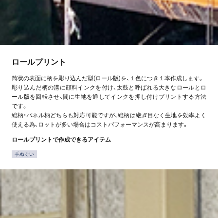
ロールプリント
筒状の表面に柄を彫り込んだ型(ロール版)を、１色につき１本作成します。
彫り込んだ柄の溝に顔料インクを付け、太鼓と呼ばれる大きなロールとロ
ール版を回転させ、間に生地を通してインクを押し付けプリントする方法
です。
総柄・パネル柄どちらも対応可能ですが、総柄は継ぎ目なく生地を効率よく
使える為、ロットが多い場合はコストパフォーマンスが高まります。
ロールプリントで作成できるアイテム
手ぬぐい