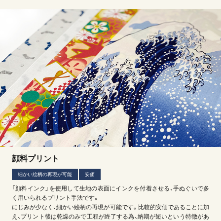
顔料プリント
細かい絵柄の再現が可能
安価
「顔料インク」を使用して生地の表面にインクを付着させる、手ぬぐいで多
く用いられるプリント手法です。
にじみが少なく、細かい絵柄の再現が可能です。比較的安価であることに加
え、プリント後は乾燥のみで工程が終了する為、納期が短いという特徴があ