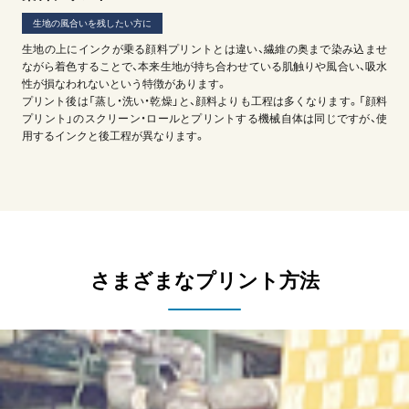
生地の風合いを残したい方に
生地の上にインクが乗る顔料プリントとは違い、繊維の奥まで染み込ませ
ながら着色することで、本来生地が持ち合わせている肌触りや風合い、吸水
性が損なわれないという特徴があります。
プリント後は「蒸し・洗い・乾燥」と、顔料よりも工程は多くなります。「顔料
プリント」のスクリーン・ロールとプリントする機械自体は同じですが、使
用するインクと後工程が異なります。
さまざまなプリント方法