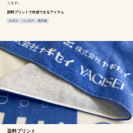
ります。
顔料プリントで作成できるアイテム
タオル
バンダナ
風呂敷
染料プリント