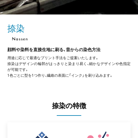
捺染
Nassen
顔料や染料を直接生地に刷る、昔からの染色方法
用途に応じて最適なプリント手法をご提案いたします。
捺染はデザインの輪郭がはっきりと染まり易く、細かなデザインや色指定
が可能です。
1色ごとに型を1つ作り、繊維の表面に「インク」を刷り込みます。
捺染の特徴