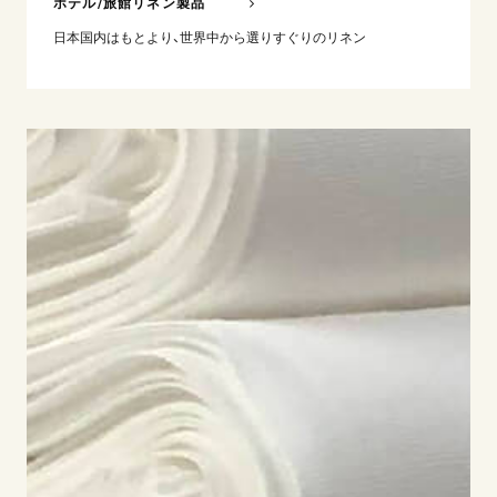
ホテル/旅館リネン製品
日本国内はもとより、世界中から選りすぐりのリネン