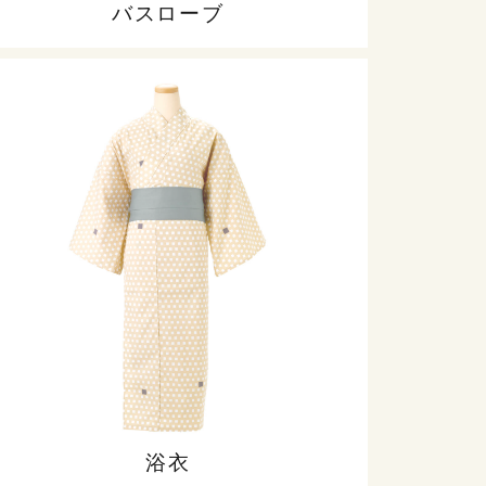
バスローブ
浴衣