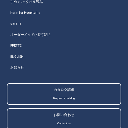
手ぬぐい・タオル製品
Karin for Hospitality
sarana
オーダーメイド(別注)製品
FRETTE
ENGLISH
お知らせ
カタログ請求
Request a catalog
お問い合わせ
Contact us