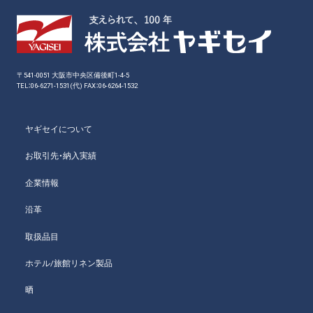
〒541-0051 大阪市中央区備後町1-4-5
TEL：06-6271-1531(代) FAX：06-6264-1532
ヤギセイについて
お取引先・納入実績
企業情報
沿革
取扱品目
ホテル/旅館リネン製品
晒