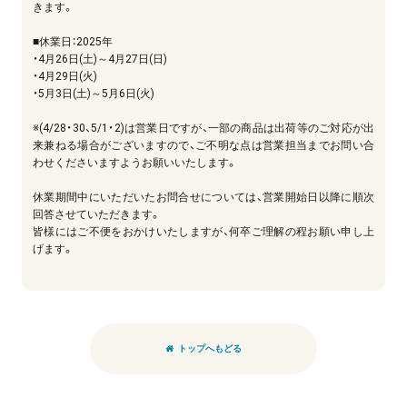
きます。
■休業日：2025年
・4月26日(土)～4月27日(日)
・4月29日(火)
・5月3日(土)～5月6日(火)
※(4/28・30、5/1・2)は営業日ですが、一部の商品は出荷等のご対応が出
来兼ねる場合がございますので、ご不明な点は営業担当までお問い合
わせくださいますようお願いいたします。
休業期間中にいただいたお問合せについては、営業開始日以降に順次
回答させていただきます。
皆様にはご不便をおかけいたしますが、何卒ご理解の程お願い申し上
げます。
トップへもどる