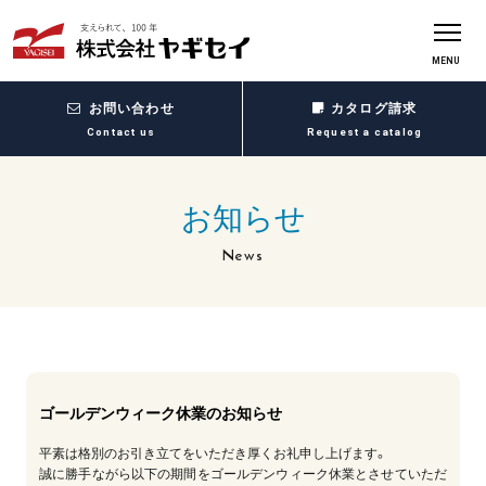
MENU
お問い合わせ
カタログ請求
Contact us
Request a catalog
お知らせ
News
ゴールデンウィーク休業のお知らせ
平素は格別のお引き立てをいただき厚くお礼申し上げます。
誠に勝手ながら以下の期間をゴールデンウィーク休業とさせていただ