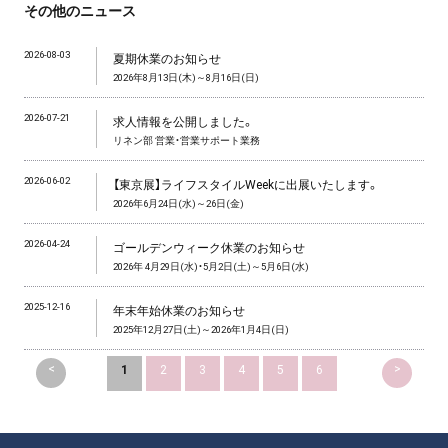
その他のニュース
2026-08-03
夏期休業のお知らせ
2026年8月13日(木)～8月16日(日)
2026-07-21
求人情報を公開しました。
リネン部 営業・営業サポート業務
2026-06-02
【東京展】ライフスタイルWeekに出展いたします。
2026年6月24日(水)～26日(金)
2026-04-24
ゴールデンウィーク休業のお知らせ
2026年 4月29日(水)・5月2日(土)～5月6日(水)
2025-12-16
年末年始休業のお知らせ
2025年12月27日(土)～2026年1月4日(日)
<
>
1
2
3
4
5
6