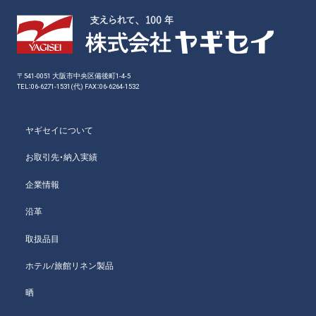
〒541-0051 大阪市中央区備後町1-4-5
TEL：06-6271-1531(代) FAX：06-6264-1532
ヤギセイについて
お取引先・納入実績
企業情報
沿革
取扱品目
ホテル/旅館リネン製品
晒