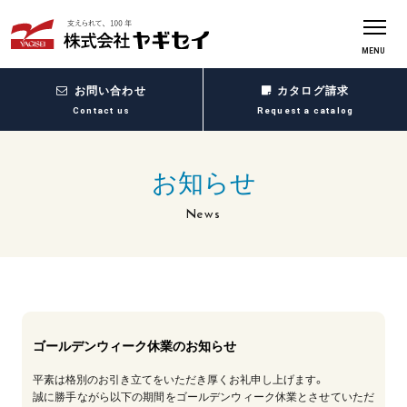
MENU
お問い合わせ
カタログ請求
Contact us
Request a catalog
お知らせ
News
ゴールデンウィーク休業のお知らせ
平素は格別のお引き立てをいただき厚くお礼申し上げます。
誠に勝手ながら以下の期間をゴールデンウィーク休業とさせていただ