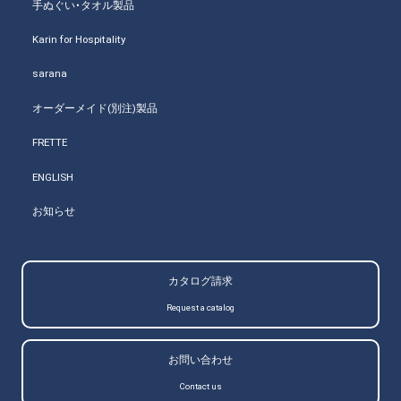
手ぬぐい・タオル製品
Karin for Hospitality
sarana
オーダーメイド(別注)製品
FRETTE
ENGLISH
お知らせ
カタログ請求
Request a catalog
お問い合わせ
Contact us