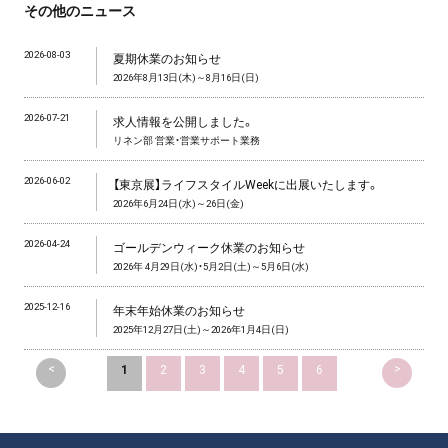
その他のニュース
2026-08-03
夏期休業のお知らせ
2026年8月13日(木)～8月16日(日)
2026-07-21
求人情報を公開しました。
リネン部 営業・営業サポート業務
2026-06-02
【東京展】ライフスタイルWeekに出展いたします。
2026年6月24日(水)～26日(金)
2026-04-24
ゴールデンウィーク休業のお知らせ
2026年 4月29日(水)・5月2日(土)～5月6日(水)
2025-12-16
年末年始休業のお知らせ
2025年12月27日(土)～2026年1月4日(日)
<
>
1
2
3
4
5
6